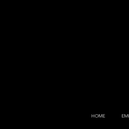
HOME
EM