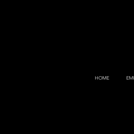
HOME
EM